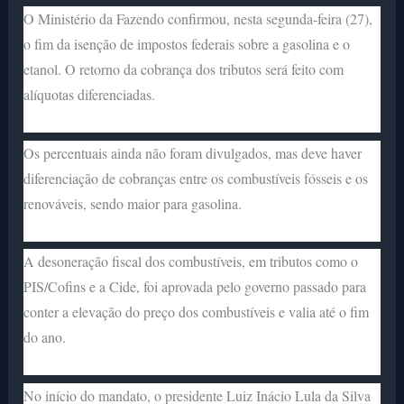
O Ministério da Fazendo confirmou, nesta segunda-feira (27),
o fim da isenção de impostos federais sobre a gasolina e o
etanol. O retorno da cobrança dos tributos será feito com
alíquotas diferenciadas.
Os percentuais ainda não foram divulgados, mas deve haver
diferenciação de cobranças entre os combustíveis fósseis e os
renováveis, sendo maior para gasolina.
A desoneração fiscal dos combustíveis, em tributos como o
PIS/Cofins e a Cide, foi aprovada pelo governo passado para
conter a elevação do preço dos combustíveis e valia até o fim
do ano.
No início do mandato, o presidente Luiz Inácio Lula da Silva