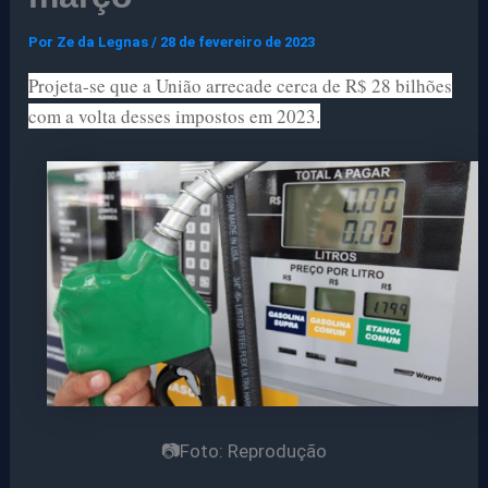
Por
Ze da Legnas
/
28 de fevereiro de 2023
Projeta-se que a União arrecade cerca de R$ 28 bilhões
com a volta desses impostos em 2023.
📷Foto: Reprodução