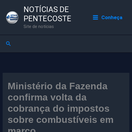
Ir
NOTÍCIAS DE
para
PENTECOSTE
Conheça
o
Site de notícias
conteúdo
Pesquisar
Ministério da Fazenda
confirma volta da
cobrança do impostos
sobre combustíveis em
março