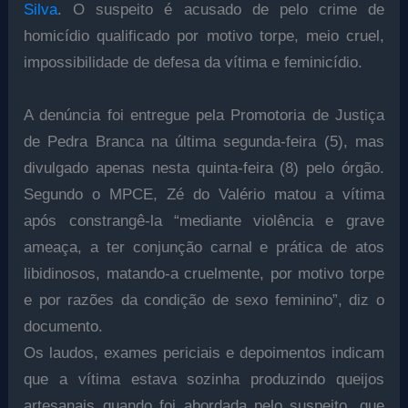
Silva
. O suspeito é acusado de pelo crime de
homicídio qualificado por motivo torpe, meio cruel,
impossibilidade de defesa da vítima e feminicídio.
A denúncia foi entregue pela Promotoria de Justiça
de Pedra Branca na última segunda-feira (5), mas
divulgado apenas nesta quinta-feira (8) pelo órgão.
Segundo o MPCE, Zé do Valério matou a vítima
após constrangê-la “mediante violência e grave
ameaça, a ter conjunção carnal e prática de atos
libidinosos, matando-a cruelmente, por motivo torpe
e por razões da condição de sexo feminino”, diz o
documento.
Os laudos, exames periciais e depoimentos indicam
que a vítima estava sozinha produzindo queijos
artesanais quando foi abordada pelo suspeito, que