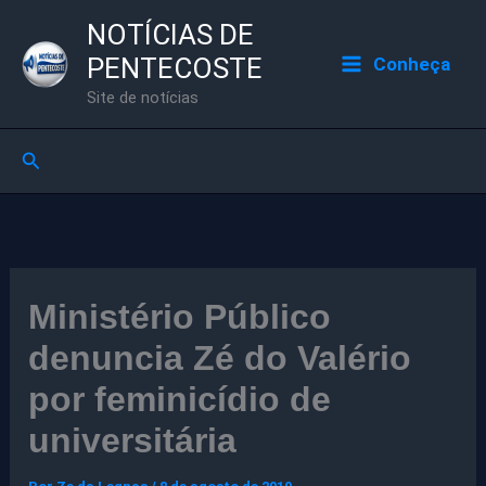
Ir
NOTÍCIAS DE
para
PENTECOSTE
Conheça
o
Site de notícias
conteúdo
Pesquisar
Ministério Público
denuncia Zé do Valério
por feminicídio de
universitária