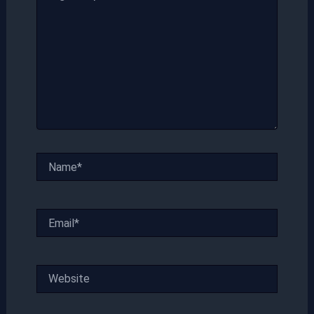
Name*
Email*
Website