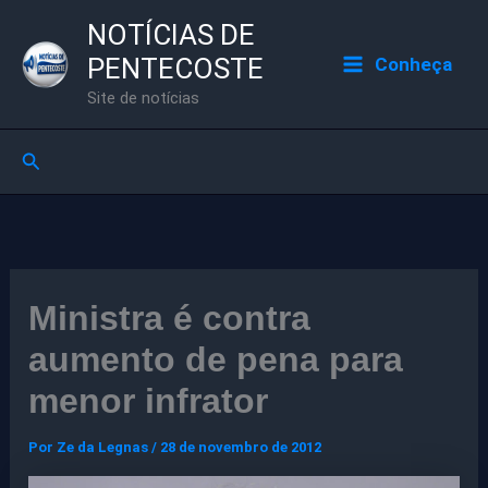
Ir
NOTÍCIAS DE
para
PENTECOSTE
Conheça
o
Site de notícias
conteúdo
Pesquisar
Ministra é contra
aumento de pena para
menor infrator
Por
Ze da Legnas
/
28 de novembro de 2012