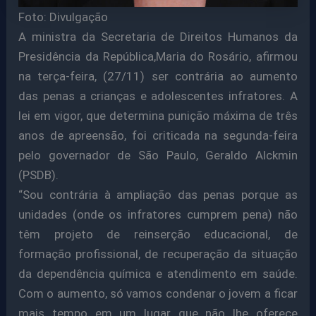
Foto: Divulgação
A ministra da Secretaria de Direitos Humanos da
Presidência da República,Maria do Rosário, afirmou
na terça-feira, (27/11) ser contrária ao aumento
das penas a crianças e adolescentes infratores. A
lei em vigor, que determina punição máxima de três
anos de apreensão, foi criticada na segunda-feira
pelo governador de São Paulo, Geraldo Alckmin
(PSDB).
“Sou contrária à ampliação das penas porque as
unidades (onde os infratores cumprem pena) não
têm projeto de reinserção educacional, de
formação profissional, de recuperação da situação
da dependência química e atendimento em saúde.
Com o aumento, só vamos condenar o jovem a ficar
mais tempo em um lugar que não lhe oferece