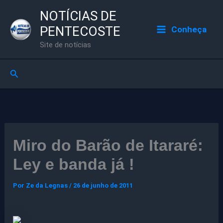
Ir
NOTÍCIAS DE
para
PENTECOSTE
Conheça
o
Site de notícias
conteúdo
Pesquisar
Miro do Barão de Itararé:
Ley e banda já !
Por
Ze da Legnas
/
26 de junho de 2011