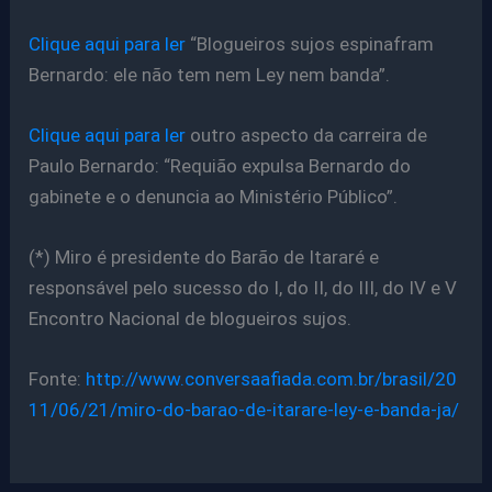
Clique aqui para ler
“Blogueiros sujos espinafram
Bernardo: ele não tem nem Ley nem banda”.
Clique aqui para ler
outro aspecto da carreira de
Paulo Bernardo: “Requião expulsa Bernardo do
gabinete e o denuncia ao Ministério Público”.
(*) Miro é presidente do Barão de Itararé e
responsável pelo sucesso do I, do II, do III, do IV e V
Encontro Nacional de blogueiros sujos.
Fonte:
http://www.conversaafiada.com.br/brasil/20
11/06/21/miro-do-barao-de-itarare-ley-e-banda-ja/