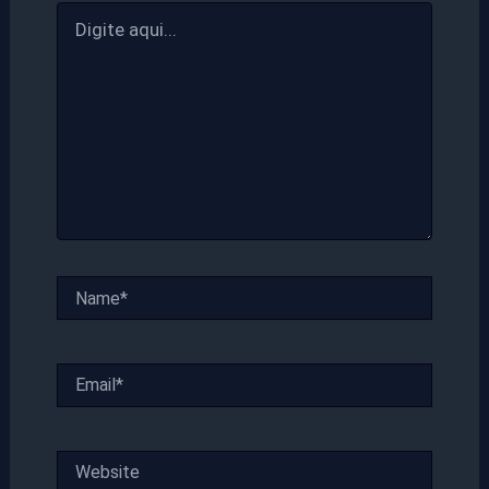
Digite
aqui...
Name*
Email*
Website