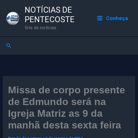
Ir
NOTÍCIAS DE
para
PENTECOSTE
Conheça
o
Site de notícias
conteúdo
Pesquisar
Missa de corpo presente
de Edmundo será na
Igreja Matriz as 9 da
manhã desta sexta feira