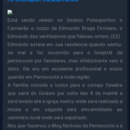
Por
Ze da Legnas
/
3 de janeiro de 2014
Está sendo velado no Ginásio Poliesportivo o
Carneirão o corpo de Edmundo Braga Firmiano, o
Edmundo dos ventiladores que faleceu ontem, (02).
Edmundo estava em sua residencia quando sentiu-
se mal e foi socorrido para o hospital de
pentecoste por familiares, mas infelizmente veio a
óbito. Ele era um excelente profissional e muito
querido em Pentecoste e toda região.
A família convida a todos para o cortejo fúnebre
que sairá do Ginásio por volta das 8 da manhã e
será levado até a igreja matriz onde será realizado a
missa e em seguida será emcaminhado ao
cemitério local onde será sepultado.
Nós que fazemos o Blog Notícias de Pentecoste e a