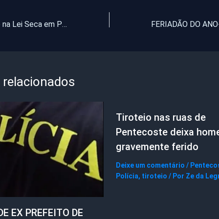
Prisão baseado na Lei Seca em Pentecoste
 relacionados
Tiroteio nas ruas de
Pentecoste deixa ho
gravemente ferido
Deixe um comentário
/
Penteco
Polícia
,
tiroteio
/ Por
Ze da Leg
DE EX PREFEITO DE