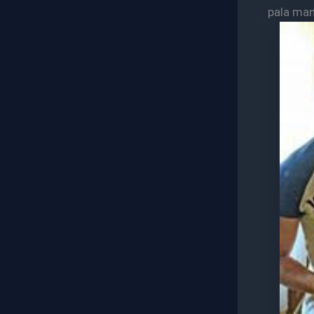
pala ma