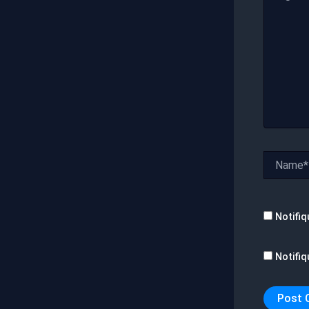
Name*
Notifiq
Notifiq