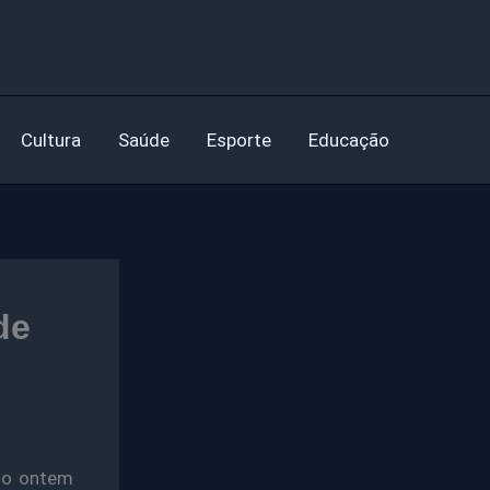
Cultura
Saúde
Esporte
Educação
de
ado ontem