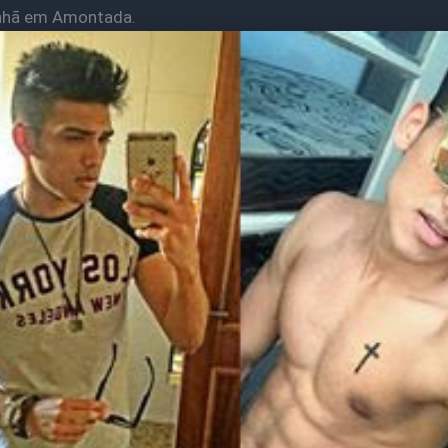
nhã em Amontada.