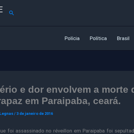
E
Pesquisar
Polícia
Política
Brasil
ério e dor envolvem a morte 
apaz em Paraipaba, ceará.
 Legnas
/
3 de janeiro de 2016
e foi assassinado no réveillon em Paraipaba foi sepult