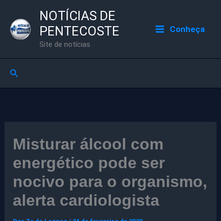
Ir
NOTÍCIAS DE
para
PENTECOSTE
Conheça
o
Site de notícias
conteúdo
Pesquisar
Misturar álcool com
energético pode ser
nocivo para o organismo,
alerta cardiologista