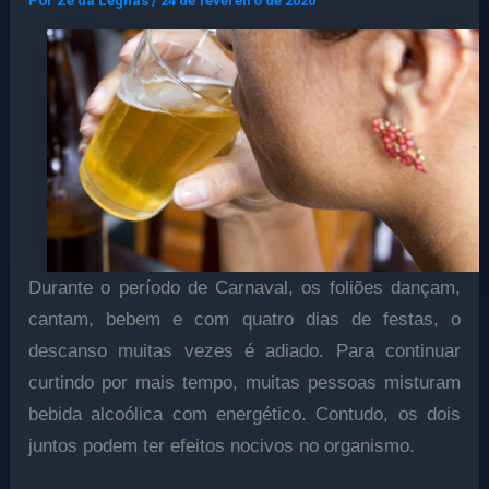
Por
Ze da Legnas
/
24 de fevereiro de 2020
Durante o período de Carnaval, os foliões dançam,
cantam, bebem e com quatro dias de festas, o
descanso muitas vezes é adiado. Para continuar
curtindo por mais tempo, muitas pessoas misturam
bebida alcoólica com energético. Contudo, os dois
juntos podem ter efeitos nocivos no organismo.