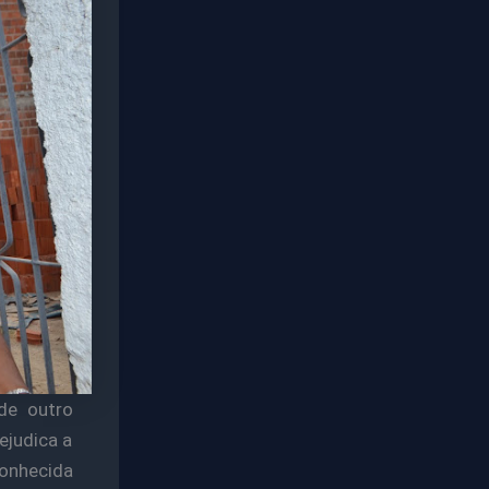
de outro
ejudica a
conhecida