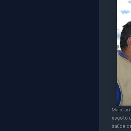
Mais um
esgoto a
saúde de