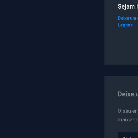
Sejam 
Deixe um
Legnas
Deixe 
O seu en
marcad
Digite