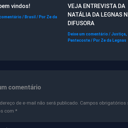
bem vindos!
VEJA ENTREVISTA DA
NATÁLIA DA LEGNAS 
 comentário
/
Brasil
/ Por
Ze da
DIFUSORA
Deixe um comentário
/
Justiça
,
Pentecoste
/ Por
Ze da Legnas
um comentário
dereço de e-mail não será publicado.
Campos obrigatórios 
os com
*