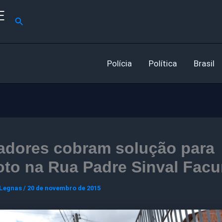
E
Pesquisar
Polícia
Política
Brasil
adores cobram solução para
oto na Rua Padre Sinval Fac
 Legnas
/
20 de novembro de 2015