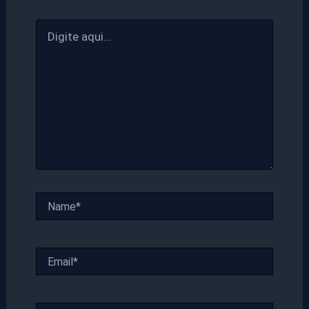
Digite
aqui...
Name*
Email*
Website