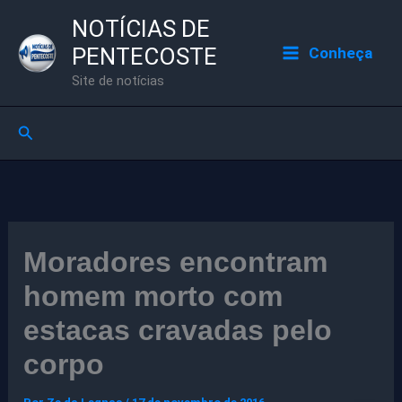
Ir
NOTÍCIAS DE
para
PENTECOSTE
Conheça
o
Site de notícias
conteúdo
Pesquisar
Moradores encontram
homem morto com
estacas cravadas pelo
corpo