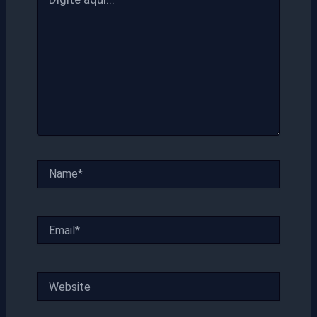
aqui...
Name*
Email*
Website