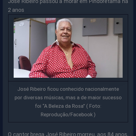
José Ribeiro passou a morar em Pindoretama há
2 anos
José Ribeiro ficou conhecido nacionalmente
por diversas músicas, mas a de maior sucesso
foi “A Beleza da Rosa” ( Foto:
Reprodução/Facebook )
O cantor brega José Ribeiro morreu, aos 84 anos,