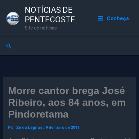
Ir
NOTÍCIAS DE
para
PENTECOSTE
Conheça
o
Site de notícias
conteúdo
Pesquisar
Morre cantor brega José
Ribeiro, aos 84 anos, em
Pindoretama
Por
Ze da Legnas
/
9 de maio de 2018