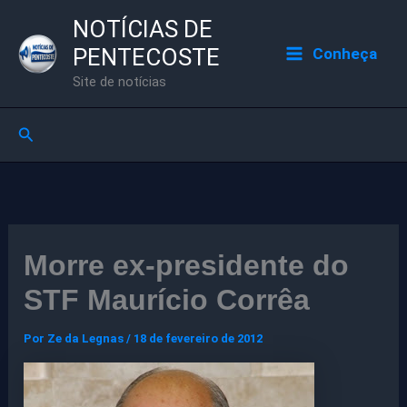
Ir
NOTÍCIAS DE
para
PENTECOSTE
Conheça
o
Site de notícias
conteúdo
Pesquisar
Morre ex-presidente do
STF Maurício Corrêa
Por
Ze da Legnas
/
18 de fevereiro de 2012