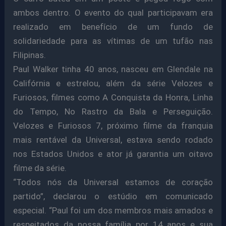
ambos dentro. O evento do qual participavam era
realizado em benefício de um fundo de
solidariedade para as vítimas de um tufão nas
Filipinas.
Paul Walker tinha 40 anos, nasceu em Glendale na
Califórnia e estrelou, além da série Velozes e
Furiosos, filmes como A Conquista da Honra, Linha
do Tempo, No Rastro da Bala e Perseguição.
Velozes e Furiosos 7, próximo filme da franquia
mais rentável da Universal, estava sendo rodado
nos Estados Unidos e ator já garantia um oitavo
filme da série.
“Todos nós da Universal estamos de coração
partido”, declarou o estúdio em comunicado
especial. “Paul foi um dos membros mais amados e
respeitados da nossa família por 14 anos e sua