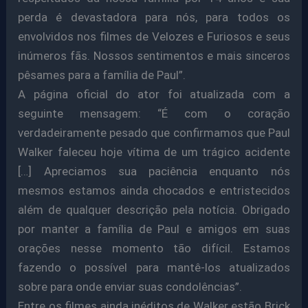
perda é devastadora para nós, para todos os
envolvidos nos filmes de Velozes e Furiosos e seus
inúmeros fãs. Nossos sentimentos e mais sinceros
pêsames para a família de Paul”.
A página oficial do ator foi atualizada com a
seguinte mensagem: “É com o coração
verdadeiramente pesado que confirmamos que Paul
Walker faleceu hoje vítima de um trágico acidente
[…] Apreciamos sua paciência enquanto nós
mesmos estamos ainda chocados e entristecidos
além de qualquer descrição pela notícia. Obrigado
por manter a família de Paul e amigos em suas
orações nesse momento tão difícil. Estamos
fazendo o possível para mantê-los atualizados
sobre para onde enviar suas condolências”.
Entre os filmes ainda inéditos de Walker estão Brick