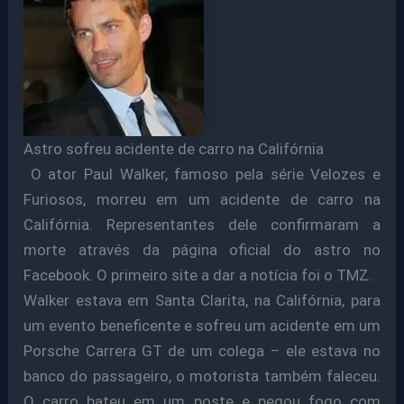
Astro sofreu acidente de carro na Califórnia
O ator Paul Walker, famoso pela série Velozes e
Furiosos, morreu em um acidente de carro na
Califórnia. Representantes dele confirmaram a
morte através da página oficial do astro no
Facebook. O primeiro site a dar a notícia foi o TMZ.
Walker estava em Santa Clarita, na Califórnia, para
um evento beneficente e sofreu um acidente em um
Porsche Carrera GT de um colega – ele estava no
banco do passageiro, o motorista também faleceu.
O carro bateu em um poste e pegou fogo com