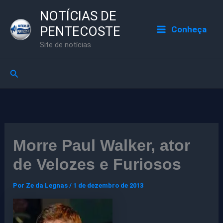
Ir
NOTÍCIAS DE
para
PENTECOSTE
Conheça
o
Site de notícias
conteúdo
Pesquisar
Morre Paul Walker, ator
de Velozes e Furiosos
Por
Ze da Legnas
/
1 de dezembro de 2013