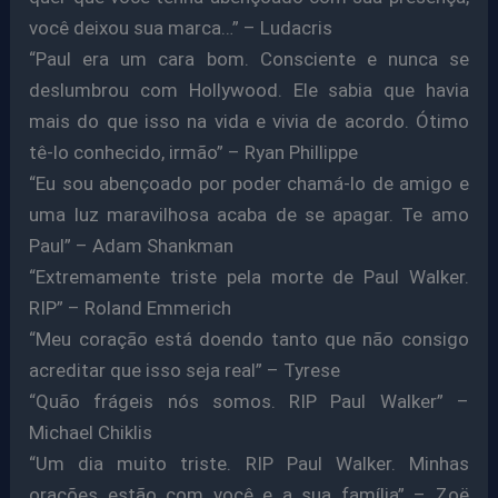
você deixou sua marca…” – Ludacris
“Paul era um cara bom. Consciente e nunca se
deslumbrou com Hollywood. Ele sabia que havia
mais do que isso na vida e vivia de acordo. Ótimo
tê-lo conhecido, irmão” – Ryan Phillippe
“Eu sou abençoado por poder chamá-lo de amigo e
uma luz maravilhosa acaba de se apagar. Te amo
Paul” – Adam Shankman
“Extremamente triste pela morte de Paul Walker.
RIP” – Roland Emmerich
“Meu coração está doendo tanto que não consigo
acreditar que isso seja real” – Tyrese
“Quão frágeis nós somos. RIP Paul Walker” –
Michael Chiklis
“Um dia muito triste. RIP Paul Walker. Minhas
orações estão com você e a sua família” – Zoë