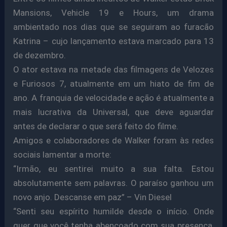
Mansions, Vehicle 19 e Hours, um drama
ambientado nos dias que se seguiram ao furacão
Katrina – cujo lançamento estava marcado para 13
de dezembro.
O ator estava na metade das filmagens de Velozes
e Furiosos 7, atualmente em um hiato de fim de
ano. A franquia de velocidade e ação é atualmente a
mais lucrativa da Universal, que deve aguardar
antes de declarar o que será feito do filme.
Amigos e colaboradores de Walker foram às redes
sociais lamentar a morte:
“Irmão, eu sentirei muito a sua falta. Estou
absolutamente sem palavras. O paraíso ganhou um
novo anjo. Descanse em paz” – Vin Diesel
“Senti seu espírito humilde desde o início. Onde
quer que você tenha abençoado com sua presença,