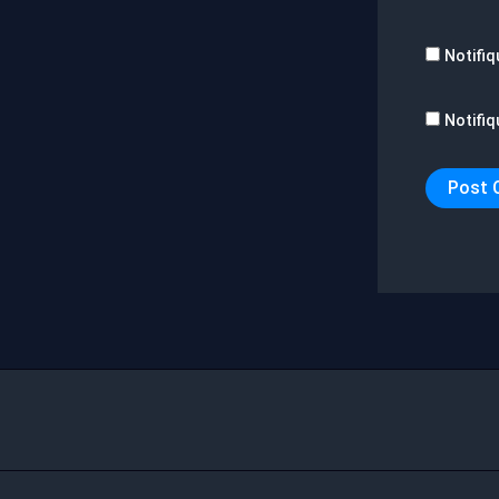
Notifiq
Notifiq