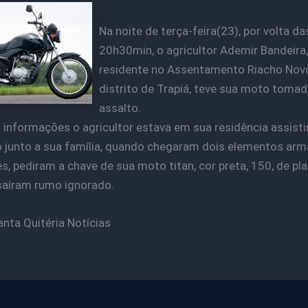
Na noite de terça-feira(23), por volta da
20h30min, o agricultor Ademir Bandeira,
residente no Assentamento Riacho Nov
distrito de Trapiá, teve sua moto tomad
assalto.
informações o agricultor estava em sua residência assist
o junto a sua família, quando chegaram dois elementos ar
es, pediram a chave de sua moto titan, cor preta, 150, de pl
saíram rumo ignorado.
anta Quitéria Notícias