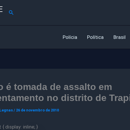
E
Pesquisar
Polícia
Política
Brasil
o é tomada de assalto em
ntamento no distrito de Trap
 Legnas
/
26 de novembro de 2010
{ display: inline; }