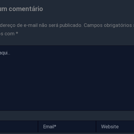
um comentário
dereço de e-mail não será publicado.
Campos obrigatórios 
os com
*
Email*
Website