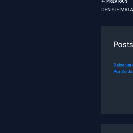
PREVIOUS
Posts
Deixe um
Por
Ze da