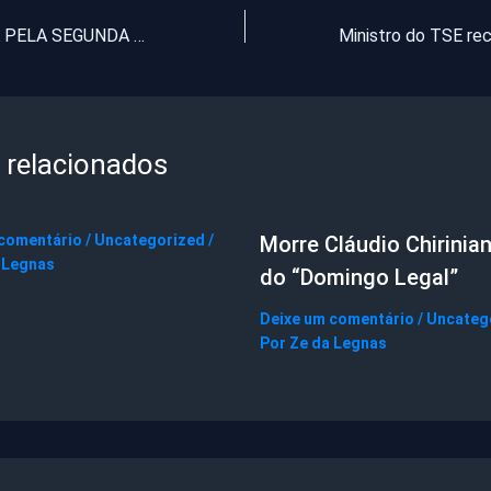
DENGUE MATA PELA SEGUNDA VEZ ESTE ANO EM PENTECOSTE
 relacionados
 comentário
/
Uncategorized
/
Morre Cláudio Chirinian
 Legnas
do “Domingo Legal”
Deixe um comentário
/
Uncateg
Por
Ze da Legnas