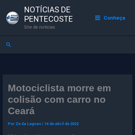
Ir
NOTÍCIAS DE
para
PENTECOSTE
Conheça
o
Site de notícias
conteúdo
Pesquisar
Motociclista morre em
colisão com carro no
Ceará
Por
Ze da Legnas
/
14 de abril de 2022