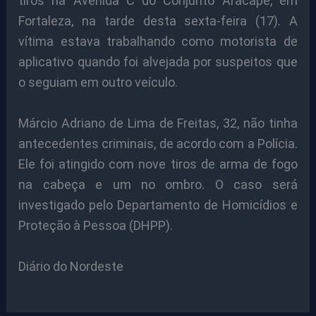
tiros na Avenida C do Conjunto Aracapé, em
Fortaleza, na tarde desta sexta-feira (17). A
vítima estava trabalhando como motorista de
aplicativo quando foi alvejada por suspeitos que
o seguiam em outro veículo.
Márcio Adriano de Lima de Freitas, 32, não tinha
antecedentes criminais, de acordo com a Polícia.
Ele foi atingido com nove tiros de arma de fogo
na cabeça e um no ombro. O caso será
investigado pelo Departamento de Homicídios e
Proteção à Pessoa (DHPP).
Diário do Nordeste