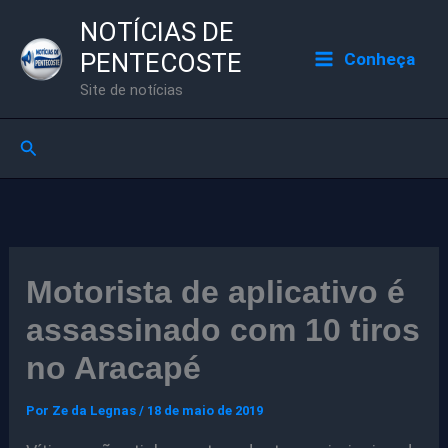
Ir
NOTÍCIAS DE
para
PENTECOSTE
Conheça
o
Site de notícias
conteúdo
Pesquisar
Motorista de aplicativo é
assassinado com 10 tiros
no Aracapé
Por
Ze da Legnas
/
18 de maio de 2019