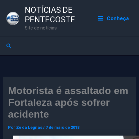
Ir
NOTÍCIAS DE
para
PENTECOSTE
Conheça
o
Site de notícias
conteúdo
Pesquisar
Motorista é assaltado em
Fortaleza após sofrer
acidente
Por
Ze da Legnas
/
7 de maio de 2018