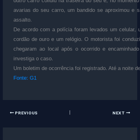
outro carro colidiu na traseira do seu e, no moment
avarias do seu carro, um bandido se aproximou e 
assalto.
De acordo com a polícia foram levados um celular, 
cordão de ouro e um relógio. O motorista foi conduzid
chegaram ao local após o ocorrido e encaminhado p
investiga o caso.
Um boletim de ocorrência foi registrado. Até a noite 
Fonte: G1
PREVIOUS
NEXT