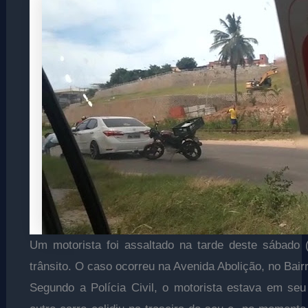
Um motorista foi assaltado na tarde deste sábado 
trânsito. O caso ocorreu na Avenida Abolição, no Bair
Segundo a Polícia Civil, o motorista estava em seu