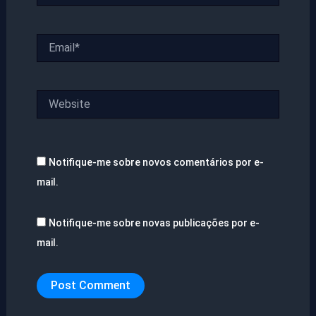
Email*
Website
Notifique-me sobre novos comentários por e-
mail.
Notifique-me sobre novas publicações por e-
mail.