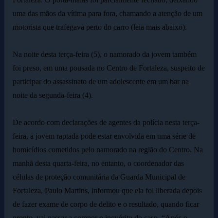
uma das mãos da vítima para fora, chamando a atenção de um
motorista que trafegava perto do carro (leia mais abaixo).
Na noite desta terça-feira (5), o namorado da jovem também
foi preso, em uma pousada no Centro de Fortaleza, suspeito de
participar do assassinato de um adolescente em um bar na
noite da segunda-feira (4).
De acordo com declarações de agentes da polícia nesta terça-
feira, a jovem raptada pode estar envolvida em uma série de
homicídios cometidos pelo namorado na região do Centro. Na
manhã desta quarta-feira, no entanto, o coordenador das
células de proteção comunitária da Guarda Municipal de
Fortaleza, Paulo Martins, informou que ela foi liberada depois
de fazer exame de corpo de delito e o resultado, quando ficar
pronto, vai passar a compor o inquérito do caso. “Após o