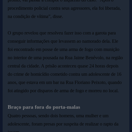
procedimento policial contra seus agressores, ela foi liberada,
na condição de vítima”, disse.
O grupo revelou que resolveu fazer isso com a garota para
conseguir informações que levassem ao namorado dela. Ele
foi encontrado em posse de uma arma de fogo com munição
no interior de uma pousada na Rua Jaime Benévolo, na região
central da cidade. A prisão aconteceu quase 24 horas depois
do crime de homicídio cometido contra um adolescente de 16
anos, que estava em um bar na Rua Floriano Peixoto, quando
foi atingido por disparos de arma de fogo e morreu no local.
Braço para fora do porta-malas
Quatro pessoas, sendo dois homens, uma mulher e um
adolescente, foram presas por suspeita de realizar o rapto da