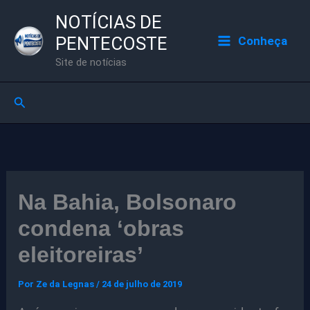
Ir
NOTÍCIAS DE
para
PENTECOSTE
Conheça
o
Site de notícias
conteúdo
Pesquisar
Na Bahia, Bolsonaro
condena ‘obras
eleitoreiras’
Por
Ze da Legnas
/
24 de julho de 2019