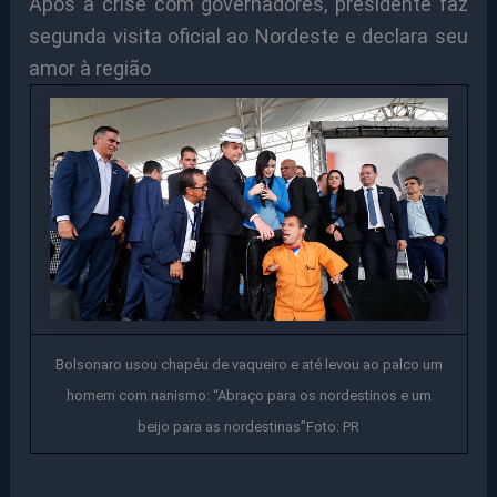
Após a crise com governadores, presidente faz
segunda visita oficial ao Nordeste e declara seu
amor à região
Bolsonaro usou chapéu de vaqueiro e até levou ao palco um
homem com nanismo: “Abraço para os nordestinos e um
beijo para as nordestinas”Foto: PR