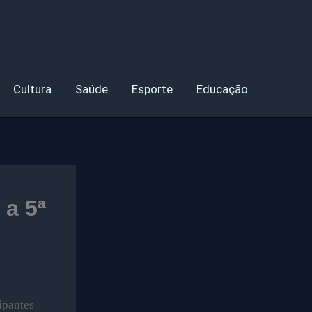
Cultura
Saúde
Esporte
Educação
a 5ª
ipantes