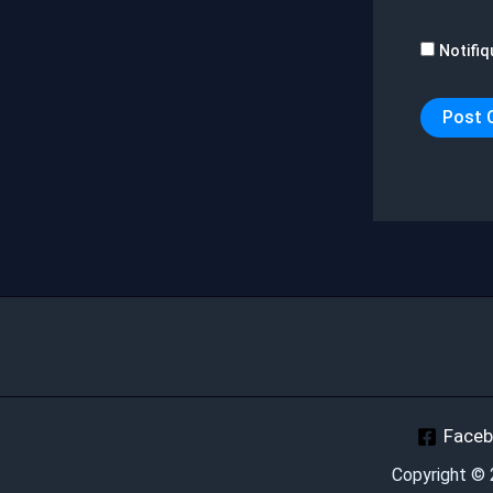
Notifiq
Face
Copyright ©