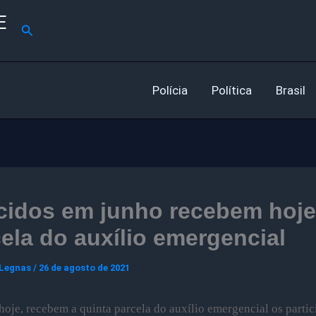
E
Pesquisar
Polícia
Política
Brasil
idos em junho recebem hoje 
ela do auxílio emergencial
 Legnas
/
26 de agosto de 2021
je, recebem a quinta parcela do auxílio emergencial os partic