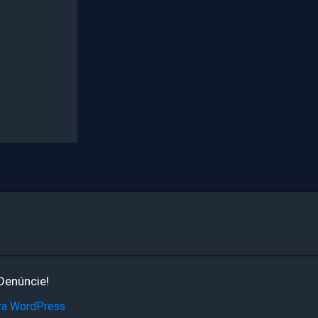
Denúncie!
ra WordPress