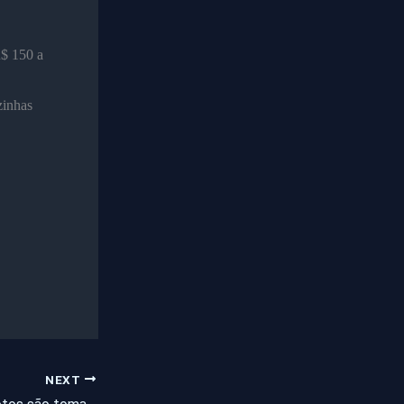
R$ 150 a
zinhas
NEXT