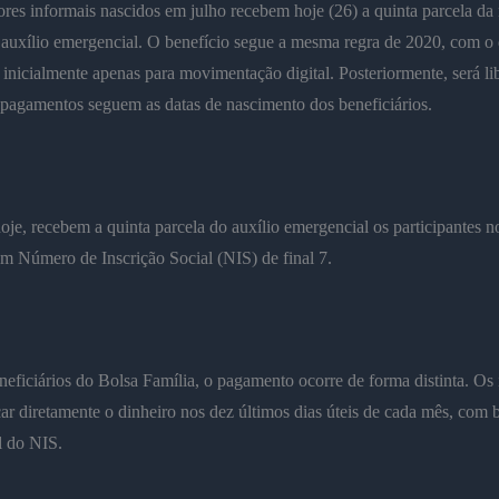
res informais nascidos em julho recebem hoje (26) a quinta parcela da
auxílio emergencial. O benefício segue a mesma regra de 2020, com o 
 inicialmente apenas para movimentação digital. Posteriormente, será li
pagamentos seguem as datas de nascimento dos beneficiários.
e, recebem a quinta parcela do auxílio emergencial os participantes n
m Número de Inscrição Social (NIS) de final 7.
neficiários do Bolsa Família, o pagamento ocorre de forma distinta. Os 
r diretamente o dinheiro nos dez últimos dias úteis de cada mês, com 
al do NIS.