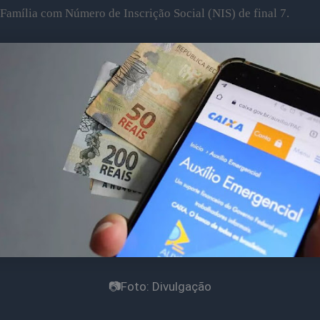
Família com Número de Inscrição Social (NIS) de final 7.
📷Foto: Divulgação