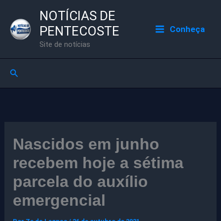
Ir
NOTÍCIAS DE
para
PENTECOSTE
Conheça
o
Site de notícias
conteúdo
Pesquisar
Nascidos em junho
recebem hoje a sétima
parcela do auxílio
emergencial