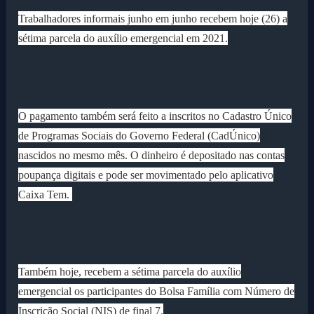
Trabalhadores informais junho em junho recebem hoje (26) a
sétima parcela do auxílio emergencial em 2021.
O pagamento também será feito a inscritos no Cadastro Único
de Programas Sociais do Governo Federal (CadÚnico)
nascidos no mesmo mês. O dinheiro é depositado nas contas
poupança digitais e pode ser movimentado pelo aplicativo
Caixa Tem.
Também hoje, recebem a sétima parcela do auxílio
emergencial os participantes do Bolsa Família com Número de
Inscrição Social (NIS) de final 7.