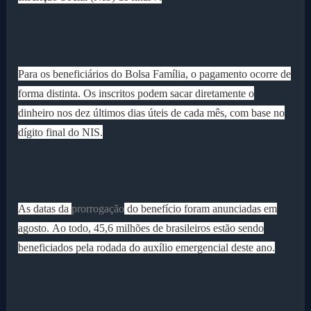
Para os beneficiários do Bolsa Família, o pagamento ocorre de
forma distinta. Os inscritos podem sacar diretamente o
dinheiro nos dez últimos dias úteis de cada mês, com base no
dígito final do NIS.
As datas da
prorrogação
do benefício foram anunciadas em
agosto.
Ao todo, 45,6 milhões de brasileiros estão sendo
beneficiados pela rodada do auxílio emergencial deste ano.