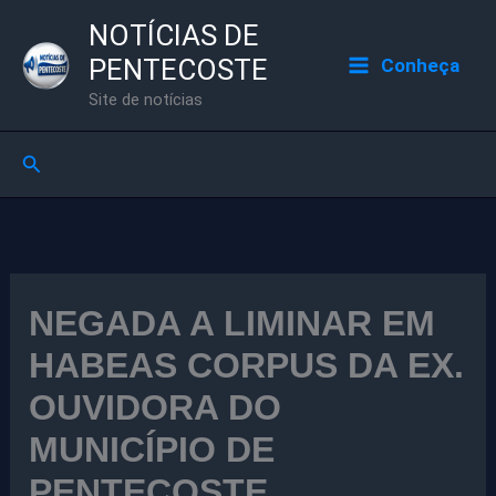
Ir
NOTÍCIAS DE
para
PENTECOSTE
Conheça
o
Site de notícias
conteúdo
Pesquisar
NEGADA A LIMINAR EM
HABEAS CORPUS DA EX.
OUVIDORA DO
MUNICÍPIO DE
PENTECOSTE