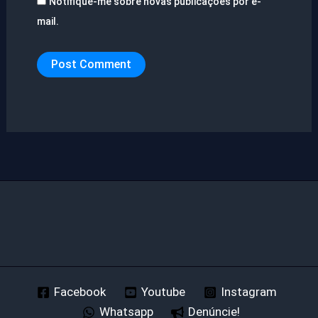
Notifique-me sobre novas publicações por e-
mail.
Facebook
Youtube
Instagram
Whatsapp
Denúncie!