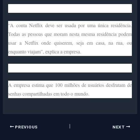
“A conta Netflix deve ser usada por uma única residência.
Todas as pessoas que moram nesta mesma residência podem
usar a Netflix onde quiserem, seja em casa, na rua, ou
enquanto viajam”, explica a empresa.
A empresa estima que 100 milhões de usuários desfrutam de
senhas compartilhadas em todo o mundo.
PREVIOUS
NEXT