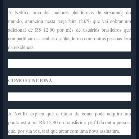
A Netflix, uma das maiores plataformas de streaming do
mundo, anunciou nesta terça-feira (23/5) que vai cobrar um
adicional de R$ 12,90 por mês de usuários brasileiros que
compartilham as senhas da plataforma com outras pessoas fora
da residência.
COMO FUNCIONA
A Netflix explica que o titular da conta pode adquirir um
ponto extra por R$ 12,90 ou transferir o perfil da outra pessoa,
que, por sua vez, terá que arcar com uma nova assinatura.