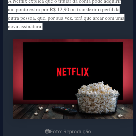
A Netflix explica que o titular da conta pode adquirir
um ponto extra por R$ 12,90 ou transferir o perfil da
outra pessoa, que, por sua vez, terá que arcar com uma
nova assinatura.
📷Foto: Reprodução