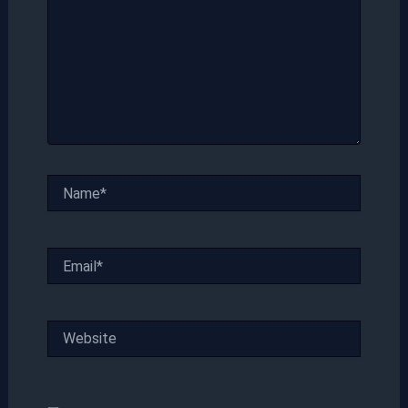
Name*
Email*
Website