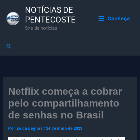
Ir
NOTÍCIAS DE
para
PENTECOSTE
Conheça
o
Site de notícias
conteúdo
Pesquisar
Netflix começa a cobrar
pelo compartilhamento
de senhas no Brasil
Por
Ze da Legnas
/
24 de maio de 2023