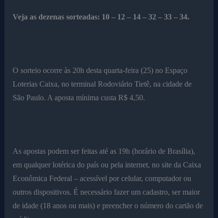
Veja as dezenas sorteadas: 10 – 12 – 14 – 32 – 33 – 34.
O sorteio ocorre às 20h desta quarta-feira (25) no Espaço
Loterias Caixa, no terminal Rodoviário Tietê, na cidade de
São Paulo. A aposta mínima custa R$ 4,50.
As apostas podem ser feitas até as 19h (horário de Brasília),
em qualquer lotérica do país ou pela internet, no site da Caixa
Econômica Federal – acessível por celular, computador ou
outros dispositivos. É necessário fazer um cadastro, ser maior
de idade (18 anos ou mais) e preencher o número do cartão de