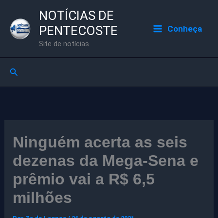
Ir
NOTÍCIAS DE
para
PENTECOSTE
Conheça
o
Site de notícias
conteúdo
Pesquisar
Ninguém acerta as seis
dezenas da Mega-Sena e
prêmio vai a R$ 6,5
milhões