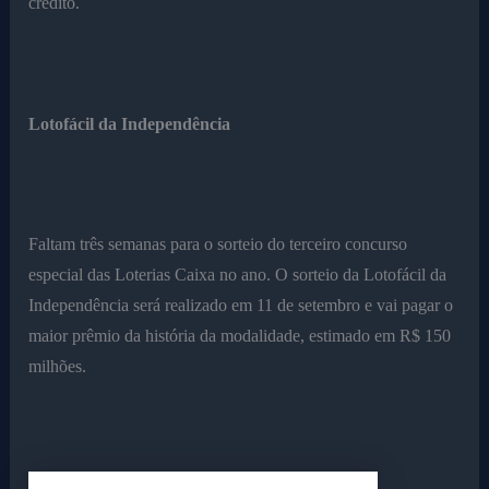
crédito.
Lotofácil da Independência
Faltam três semanas para o sorteio do terceiro concurso
especial das Loterias Caixa no ano. O sorteio da Lotofácil da
Independência será realizado em 11 de setembro e vai pagar o
maior prêmio da história da modalidade, estimado em R$ 150
milhões.