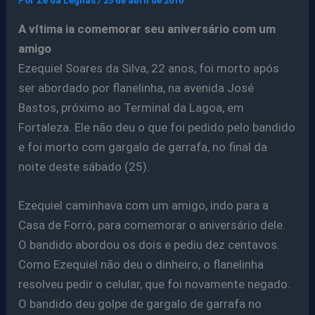
Por
Ze da Legnas
/
25 de abril de 2010
A vítima ia comemorar seu aniversário com um
amigo
Ezequiel Soares da Silva, 22 anos, foi morto após
ser abordado por flanelinha, na avenida José
Bastos, próximo ao Terminal da Lagoa, em
Fortaleza. Ele não deu o que foi pedido pelo bandido
e foi morto com gargalo de garrafa, no final da
noite deste sábado (25).
Ezequiel caminhava com um amigo, indo para a
Casa de Forró, para comemorar o aniversário dele.
O bandido abordou os dois e pediu dez centavos.
Como Ezequiel não deu o dinheiro, o flanelinha
resolveu pedir o celular, que foi novamente negado.
O bandido deu golpe de gargalo de garrafa no