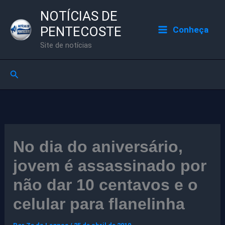
Ir
NOTÍCIAS DE
para
PENTECOSTE
Conheça
o
Site de notícias
conteúdo
Pesquisar
No dia do aniversário,
jovem é assassinado por
não dar 10 centavos e o
celular para flanelinha