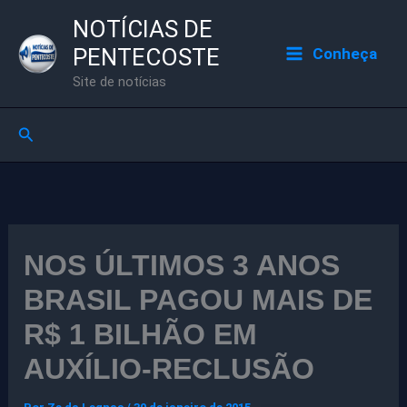
Ir
NOTÍCIAS DE
para
PENTECOSTE
Conheça
o
Site de notícias
conteúdo
Pesquisar
NOS ÚLTIMOS 3 ANOS
BRASIL PAGOU MAIS DE
R$ 1 BILHÃO EM
AUXÍLIO-RECLUSÃO