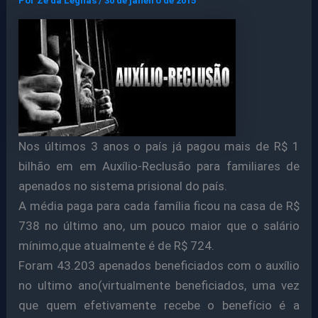
Por
Ze da Legnas
/
30 de janeiro de 2015
Nos últimos 3 anos o país já pagou mais de R$ 1
bilhão em em Auxílio-Reclusão para familiares de
apenados no sistema prisional do país.
A média paga para cada família ficou na casa de R$
738 no último ano, um pouco maior que o salário
mínimo,que atualmente é de R$ 724.
Foram 43.203 apenados beneficiados com o auxílio
no ultimo ano(virtualmente beneficiados, uma vez
que quem efetivamente recebe o benefício é a