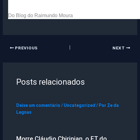
Do Blog do Raimundo Moura
PREVIOUS
NEXT
Posts relacionados
Deixe um comentário
/
Uncategorized
/ Por
Ze da
Legnas
Morre Cláudio Chirinian, o ET do