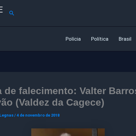
E
Pesquisar
Polícia
Política
Brasil
 de falecimento: Valter Barro
ão (Valdez da Cagece)
 Legnas
/
4 de novembro de 2018