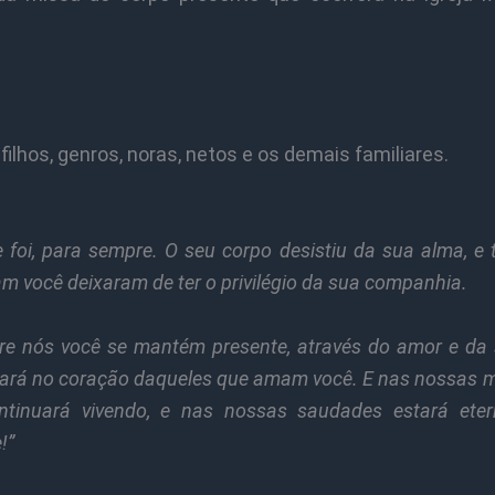
filhos, genros, noras, netos e os demais familiares.
 foi, para sempre. O seu corpo desistiu da sua alma, e
 você deixaram de ter o privilégio da sua companhia.
re nós você se mantém presente, através do amor e da
xará no coração daqueles que amam você. E nas nossas 
ntinuará vivendo, e nas nossas saudades estará ete
!”