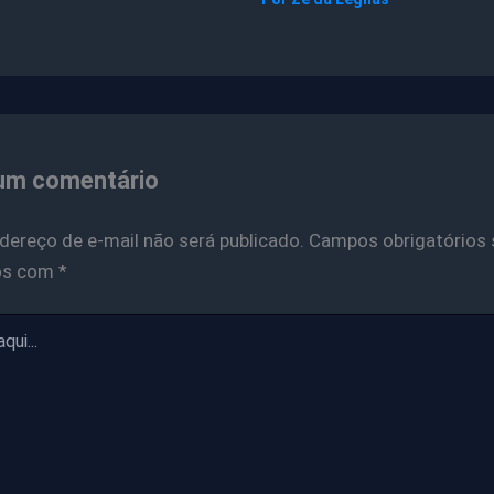
um comentário
dereço de e-mail não será publicado.
Campos obrigatórios 
os com
*