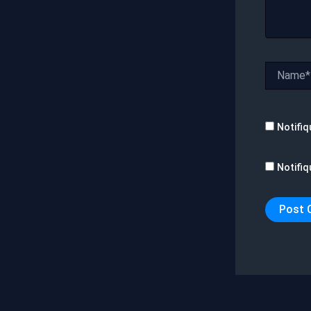
Name*
Notifiq
Notifiq