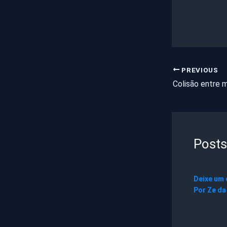
PREVIOUS
Posts
Deixe um
Por
Ze da