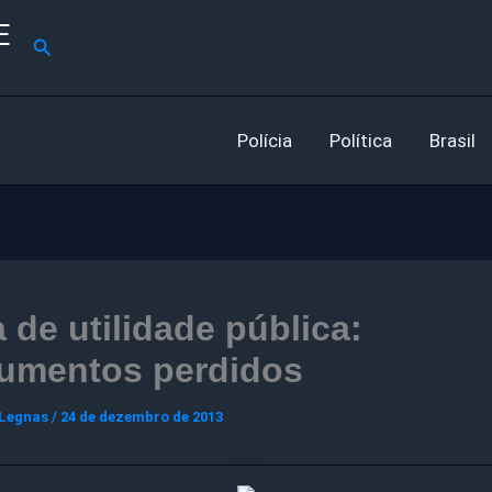
E
Pesquisar
Polícia
Política
Brasil
 de utilidade pública:
umentos perdidos
 Legnas
/
24 de dezembro de 2013