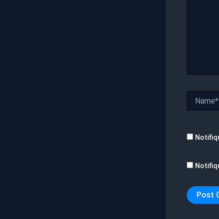
Name*
Notifiq
Notifiq