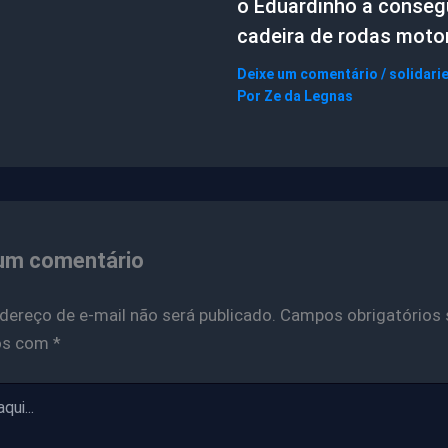
o Eduardinho a conseg
cadeira de rodas motor
Deixe um comentário
/
solidari
Por
Ze da Legnas
um comentário
dereço de e-mail não será publicado.
Campos obrigatórios 
os com
*