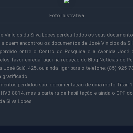
Foto Ilustrativa
sé Vinícios da Silva Lopes perdeu todos os seus documento
a quem encontrou os documentos de José Vinicios da Si
 perdido entre o Centro de Pesquisa e a Avenida José 
los, favor enregar aqui na redação do Blog Notícias de P
a José Salú, 425, ou ainda ligar para o telefone: (85) 925 
 gratificado.
mentos perdidos são: documentação de uma moto Titan 15
 HVB 8814, mas a carteira de habilitação e ainda o CPF do
da Silva Lopes.