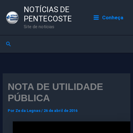
Ir
NOTÍCIAS DE
para
PENTECOSTE
Conheça
o
Site de notícias
conteúdo
Pesquisar
NOTA DE UTILIDADE
PÚBLICA
Por
Ze da Legnas
/
26 de abril de 2016