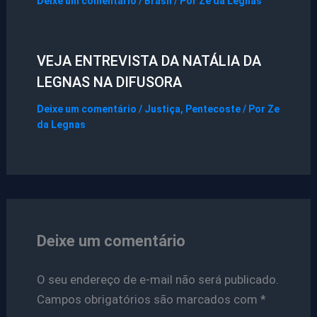
Deixe um comentário
/
Brasil
/ Por
Ze da Legnas
VEJA ENTREVISTA DA NATÁLIA DA
LEGNAS NA DIFUSORA
Deixe um comentário
/
Justiça
,
Pentecoste
/ Por
Ze
da Legnas
Deixe um comentário
O seu endereço de e-mail não será publicado.
Campos obrigatórios são marcados com
*