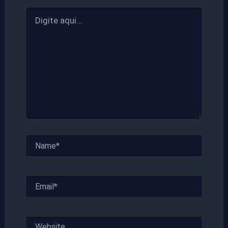
Digite
aqui...
Name*
Email*
Website