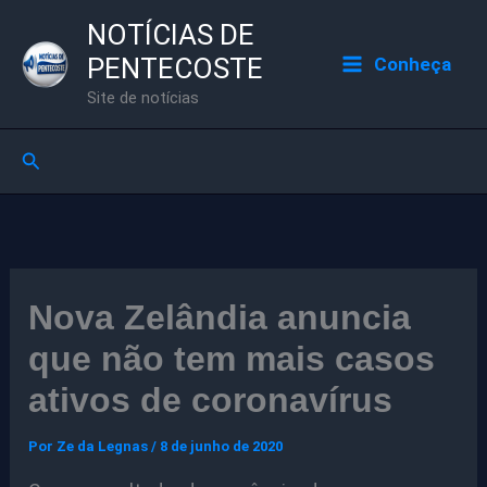
Ir
NOTÍCIAS DE
para
PENTECOSTE
Conheça
o
Site de notícias
conteúdo
Pesquisar
Nova Zelândia anuncia
que não tem mais casos
ativos de coronavírus
Por
Ze da Legnas
/
8 de junho de 2020