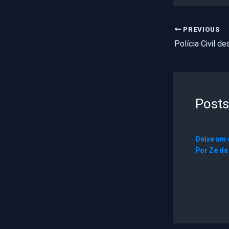
PREVIOUS
Posts
Deixe um
Por
Ze da