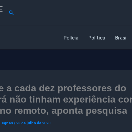
E
Pesquisar
Polícia
Política
Brasil
 a cada dez professores do
rá não tinham experiência c
no remoto, aponta pesquisa
 Legnas
/
23 de julho de 2020