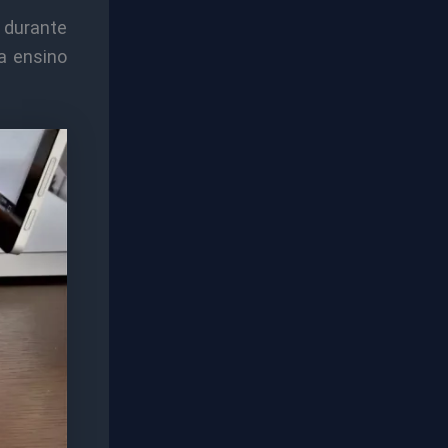
 durante
a ensino