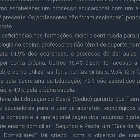
mo estabelecer um processo educacional com um al
á presente. Os professores não foram ensinados”, ponde
orte
deficiências nas formações inicial e continuada para u
ologia no ensino, professores não têm tido suporte no
Para 61,9% dos cearenses, o processo de dar aulas 
por conta própria. Outros 16,4% dizem ter acesso a t
sobre como utilizar as ferramentas virtuais; 9,5% têm 
da pela Secretaria da Educação; 7,2% são assistidos p
ção; e 4,9%, pela própria escola.
taria da Educação do Ceará (Seduc) garante que “tem
e educadores para o uso de aparatos tecnológicos 
ar a conexão e a operacionalização dos recursos digita
 de ensino domiciliar”. Segundo a Pasta, um “Guia de A
 Domiciliares” foi criado, “com o objetivo de comp