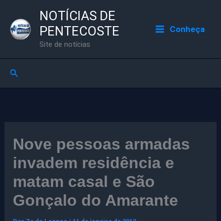
Ir
NOTÍCIAS DE
para
PENTECOSTE
Conheça
o
Site de notícias
conteúdo
Pesquisar
Nove pessoas armadas
invadem residência e
matam casal e São
Gonçalo do Amarante