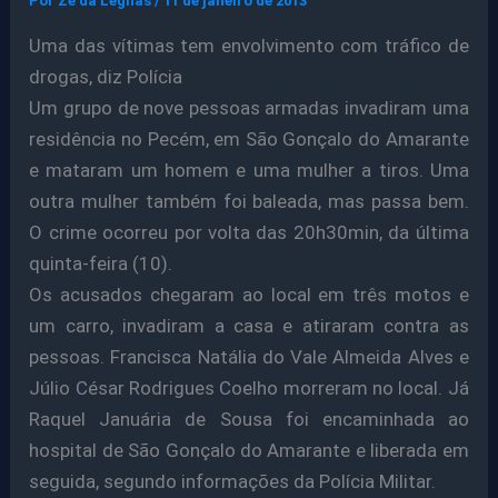
Por
Ze da Legnas
/
11 de janeiro de 2013
Uma das vítimas tem envolvimento com tráfico de
drogas, diz Polícia
Um grupo de nove pessoas armadas invadiram uma
residência no Pecém, em São Gonçalo do Amarante
e mataram um homem e uma mulher a tiros. Uma
outra mulher também foi baleada, mas passa bem.
O crime ocorreu por volta das 20h30min, da última
quinta-feira (10).
Os acusados chegaram ao local em três motos e
um carro, invadiram a casa e atiraram contra as
pessoas. Francisca Natália do Vale Almeida Alves e
Júlio César Rodrigues Coelho morreram no local. Já
Raquel Januária de Sousa foi encaminhada ao
hospital de São Gonçalo do Amarante e liberada em
seguida, segundo informações da Polícia Militar.