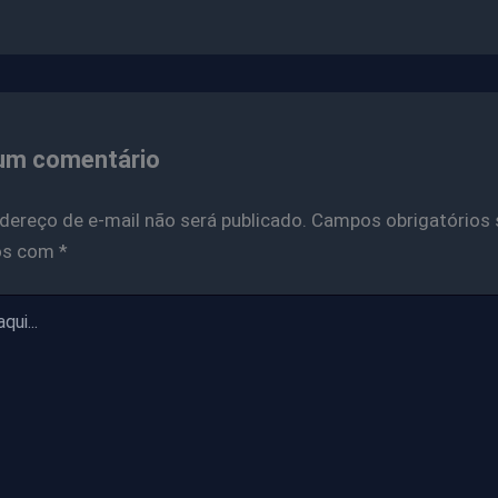
um comentário
dereço de e-mail não será publicado.
Campos obrigatórios 
os com
*