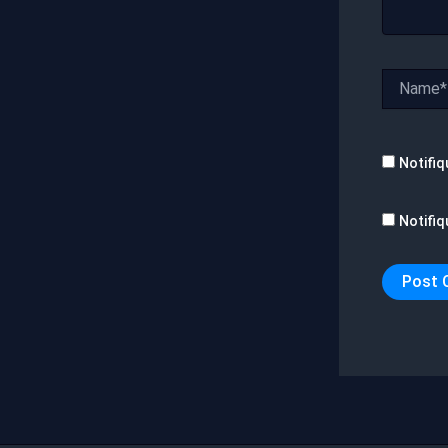
Name*
Notifiq
Notifiq