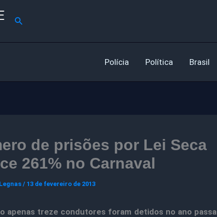
E
Pesquisar
Polícia
Política
Brasil
ro de prisões por Lei Seca
sce 261% no Carnaval
 Legnas
/
13 de fevereiro de 2013
o apenas treze condutores foram detidos no ano passa