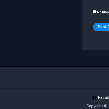
Notifiq
Face
Copyright ©