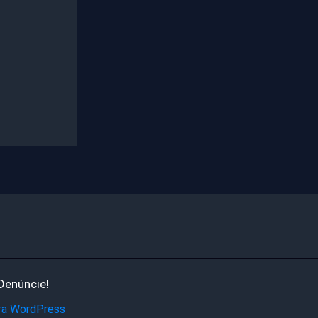
Denúncie!
ra WordPress