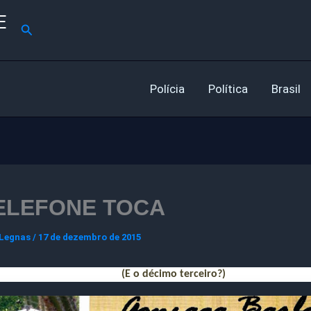
E
Pesquisar
Polícia
Política
Brasil
ELEFONE TOCA
 Legnas
/
17 de dezembro de 2015
(E o décimo terceiro?)