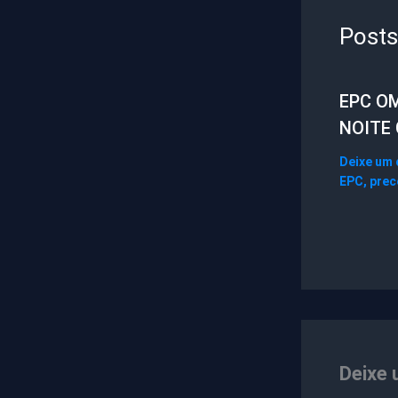
Posts
EPC O
NOITE
Deixe um
EPC
,
prec
Deixe 