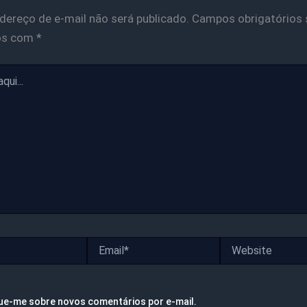
dereço de e-mail não será publicado.
Campos obrigatórios 
os com
*
Email*
Website
ue-me sobre novos comentários por e-mail.