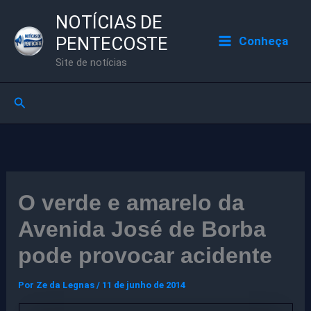
Ir
NOTÍCIAS DE
para
PENTECOSTE
Conheça
o
Site de notícias
conteúdo
Pesquisar
O verde e amarelo da
Avenida José de Borba
pode provocar acidente
Por
Ze da Legnas
/
11 de junho de 2014