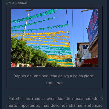
para passar.
Depois de uma pequena chuva a coisa piorou
ainda mais
Enfeitar as ruas e avenidas de nossa cidade é
muito importante, mas devemos chamar a atenção