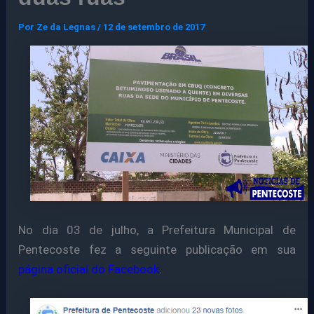
Por
Ze da Legnas
/
12 de setembro de 2017
No dia 03 de julho, a Prefeitura Municipal de
Pentecoste fez a seguinte publicação em sua
página oficial do Facebook
.