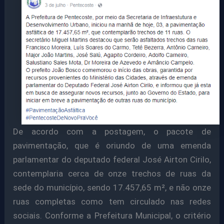
De acordo com a postagem, o pacote de
pavimentação, que é oriundo de uma emenda
parlamentar do deputado federal José Airton Cirilo,
contemplaria cerca de onze trechos de ruas da
sede do município, sendo 17.457,65 m², e não onze
ruas completas como tem circulado nas redes
sociais. Conforme a Prefeitura Municipal, o critério