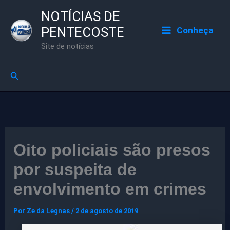
Ir
NOTÍCIAS DE
para
PENTECOSTE
Conheça
o
Site de notícias
conteúdo
Pesquisar
Oito policiais são presos
por suspeita de
envolvimento em crimes
Por
Ze da Legnas
/
2 de agosto de 2019