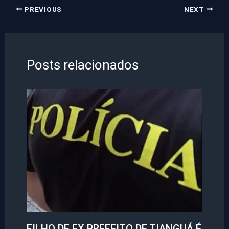
PREVIOUS
NEXT
Posts relacionados
FILHO DE EX PREFEITO DE TIANGUÁ É