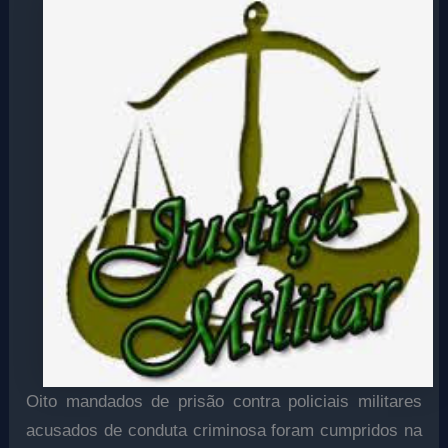
Oito mandados de prisão contra policiais militares
acusados de conduta criminosa foram cumpridos na