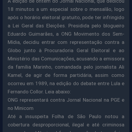
A edição de ontem do Jornal Nacional, que dedicou
18 minutos a um especial sobre o mensalão, logo
após o horário eleitoral gratuito, pode ter infringido
a Lei Geral das Eleições. Presidida pelo blogueiro
Eduardo Guimarães, a ONG Movimento dos Sem-
Mídia, decidiu entrar com representação contra a
Globo junto à Procuradoria Geral Eleitoral e ao
Ministério das Comunicações, acusando a emissora
da família Marinho, comandada pelo jornalista Ali
Kamel, de agir de forma partidária, assim como
ocorreu em 1989, na edição do debate entre Lula e
Fernando Collor. Leia abaixo:
ONG representará contra Jornal Nacional na PGE e
no Minicom
Até a insuspeita Folha de São Paulo notou a
cobertura desproporcional, ilegal e até criminosa