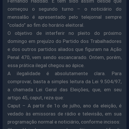
Fernando Haddad. E tem sido assim desde que
começou o segundo turno – o noticiário do
mensalão é apresentado pelo telejornal sempre
“colado” ao fim do horário eleitoral.
O objetivo de interferir no pleito do próximo
domingo em prejuízo do Partido dos Trabalhadores
e dos outros partidos aliados que figuram na Ação
Penal 470, vem sendo escancarado. Ontem, porém,
essa prática ilegal chegou ao ápice.
A ilegalidade é absolutamente clara. Para
comprovar, basta a simples leitura da Lei 9.504/97,
a chamada Lei Geral das Eleições, que, em seu
artigo 45, caput, reza que:
Caput – A partir de 1o de julho, ano da eleição, é
vedado às emissoras de rádio e televisão, em sua
programação normal e noticiário, conforme incisos: