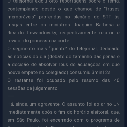
O telejornal exibiu oito reportagens sobre o tema,
contemplando desde o que chamou de “frases
memoráveis” proferidas no plenário do STF às
rusgas entre os ministros Joaquim Barbosa e
Ricardo Lewandovsky, respectivamente relator e
revisor do processo na corte.
O segmento mais “quente” do telejornal, dedicado
às notícias do dia (debate do tamanho das penas e
a decisão de absolver réus de acusações em que
houve empate no colegiado) consumiu 3min12s.
O restante foi ocupado pelo resumo das 40
sessões de julgamento.
—–
Há, ainda, um agravante. O assunto foi ao ar no JN
imediatamente após o fim do horário eleitoral, que,
em São Paulo, foi encerrado com o programa de