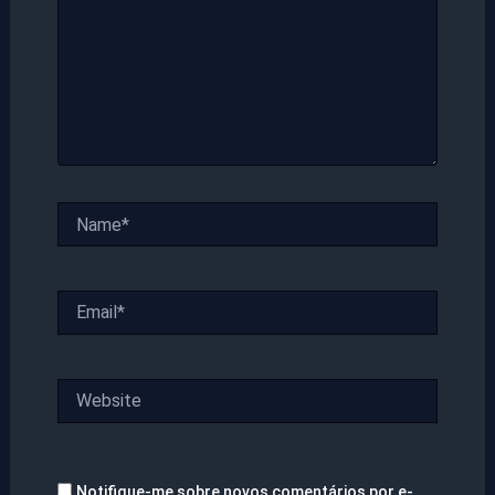
Name*
Email*
Website
Notifique-me sobre novos comentários por e-