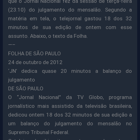
que o Jornal Nacional fez da sessão de terça-feira
(23.10) do julgamento do mensalão. Segundo a
matéria em tela, o telejornal gastou 18 dos 32
minutos de sua edição de ontem com esse
assunto. Abaixo, o texto da Folha.
—–
FOLHA DE SÃO PAULO
24 de outubro de 2012
‘JN’ dedica quase 20 minutos a balanço do
julgamento
DE SÃO PAULO
O “Jornal Nacional” da TV Globo, programa
jornalístico mais assistido da televisão brasileira,
dedicou ontem 18 dos 32 minutos de sua edição a
um balanço do julgamento do mensalão no
Supremo Tribunal Federal.