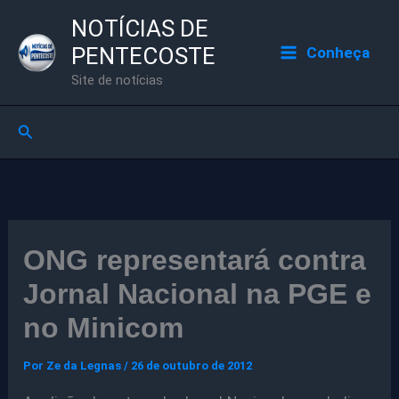
Ir
NOTÍCIAS DE
para
PENTECOSTE
Conheça
o
Site de notícias
conteúdo
Pesquisar
ONG representará contra
Jornal Nacional na PGE e
no Minicom
Por
Ze da Legnas
/
26 de outubro de 2012