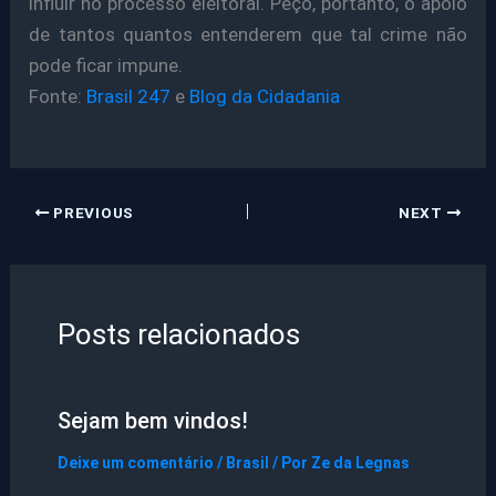
influir no processo eleitoral. Peço, portanto, o apoio
de tantos quantos entenderem que tal crime não
pode ficar impune.
Fonte:
Brasil 247
e
Blog da Cidadania
PREVIOUS
NEXT
Posts relacionados
Sejam bem vindos!
Deixe um comentário
/
Brasil
/ Por
Ze da Legnas