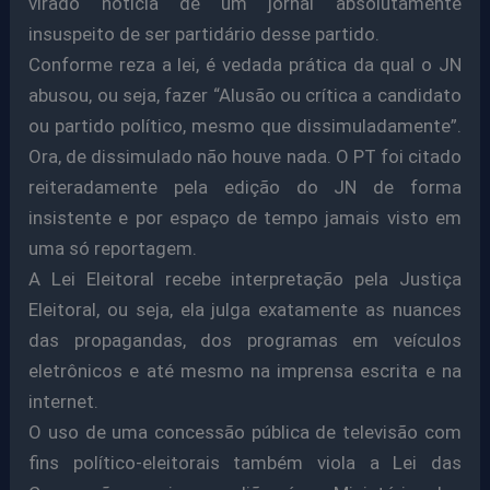
virado notícia de um jornal absolutamente
insuspeito de ser partidário desse partido.
Conforme reza a lei, é vedada prática da qual o JN
abusou, ou seja, fazer “Alusão ou crítica a candidato
ou partido político, mesmo que dissimuladamente”.
Ora, de dissimulado não houve nada. O PT foi citado
reiteradamente pela edição do JN de forma
insistente e por espaço de tempo jamais visto em
uma só reportagem.
A Lei Eleitoral recebe interpretação pela Justiça
Eleitoral, ou seja, ela julga exatamente as nuances
das propagandas, dos programas em veículos
eletrônicos e até mesmo na imprensa escrita e na
internet.
O uso de uma concessão pública de televisão com
fins político-eleitorais também viola a Lei das