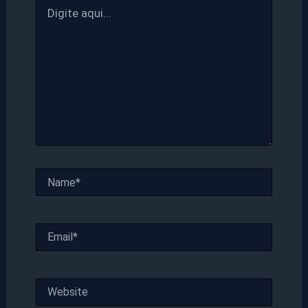
Digite
aqui...
Name*
Email*
Website