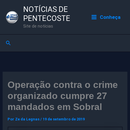
Ir
NOTÍCIAS DE
para
PENTECOSTE
Conheça
o
Site de notícias
conteúdo
Pesquisar
Operação contra o crime
organizado cumpre 27
mandados em Sobral
Por
Ze da Legnas
/
19 de setembro de 2019