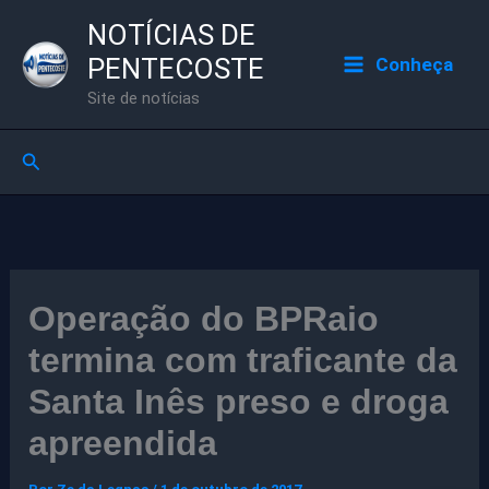
Ir
NOTÍCIAS DE
para
PENTECOSTE
Conheça
o
Site de notícias
conteúdo
Pesquisar
Operação do BPRaio
termina com traficante da
Santa Inês preso e droga
apreendida