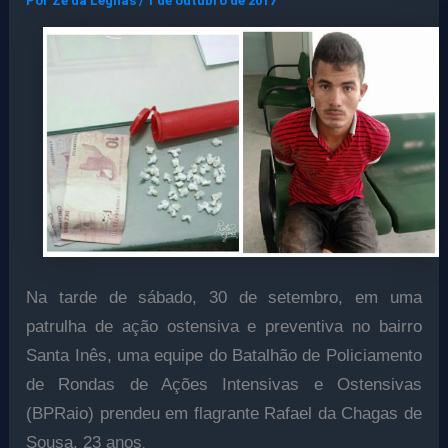
Por
Ze da Legnas
/
1 de outubro de 2017
Na tarde de sábado, 30 de setembro, em uma
patrulha de ação ostensiva e preventiva no bairro
Santa Inês, uma equipe do Batalhão de Policiamento
de Rondas de Ações Intensivas e Ostensivas
(BPRaio) prendeu em flagrante Rafael da Chagas de
.
Sousa, 23 anos