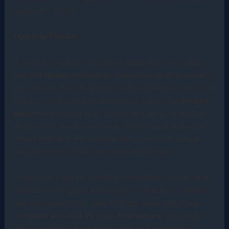
anteriores”, reforça.
Operação Finados
A operação segue até a próxima segunda-feira (2) e contará
com
350 agentes rodoviários
, distribuídos em 28 pontos fixos
para vistorias. Além de fiscalizar o descumprimento das leis de
trânsito, o efetivo também observará as infrações às
medidas
sanitárias
decretadas pelo Governo do Estado. As máscaras
serão um dos pontos observados. “Quem estiver sozinho no
veículo pode ficar sem máscara. Mas se estiverem mais de
duas pessoas no mesmo carro, todas devem usar.”
Também por conta das fiscalizações sanitárias, este ano, áreas
turísticas devem ganhar mais atenção do Batalhão. “Estamos
com esses pontos fixos, além de alguns outros críticos para
o
combate ao Covid-19
, como
Jericoacoara
. Regiões de
turismo, que estão aglomerando pessoas, também serão