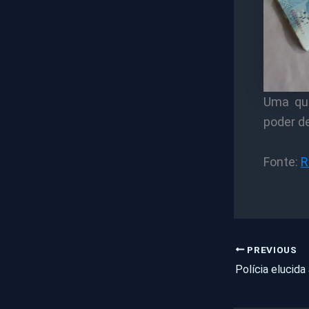
Uma qua
poder de
Fonte:
R
PREVIOUS