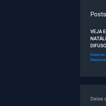
Posts
VEJA 
NATÁL
DIFUS
Deixe um
Pentecos
Deixe 