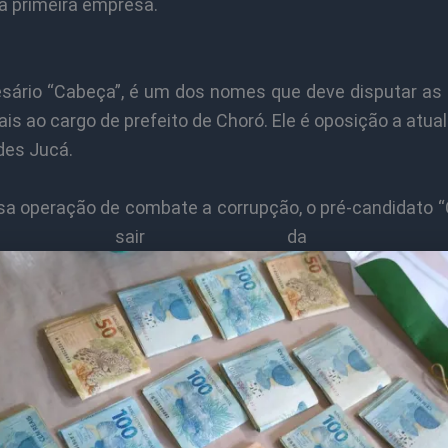
da primeira empresa.
sário “Cabeça”, é um dos nomes que deve disputar as 
is ao cargo de prefeito de Choró. Ele é oposição a atual
es Jucá.
a operação de combate a corrupção, o pré-candidato “
ve sair da dispu