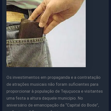
Os investimentos em propaganda e a contratação
de atrações musicais não foram suficientes para
proporcionar à população de Tejuçuoca e visitantes
uma festa a altura daquele município. No
aniversário de emancipação da “Capital do Bode”,