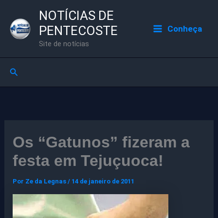
Ir
NOTÍCIAS DE
para
PENTECOSTE
Conheça
o
Site de notícias
conteúdo
Pesquisar
Os “Gatunos” fizeram a
festa em Tejuçuoca!
Por
Ze da Legnas
/
14 de janeiro de 2011