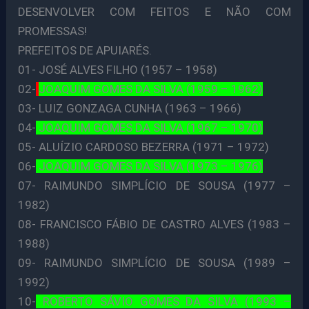
DESENVOLVER COM FEITOS E NÃO COM
PROMESSAS!
PREFEITOS DE APUIARÉS.
01- JOSÉ ALVES FILHO (1957 – 1958)
02-
JOAQUIM GOMES DA SILVA (1959 – 1962)
03- LUIZ GONZAGA CUNHA (1963 – 1966)
04-
JOAQUIM GOMES DA SILVA (1967 – 1970)
05- ALUÍZIO CARDOSO BEZERRA (1971 – 1972)
06-
JOAQUIM GOMES DA SILVA (1973 – 1976)
07- RAIMUNDO SIMPLÍCIO DE SOUSA (1977 –
1982)
08- FRANCISCO FÁBIO DE CASTRO ALVES (1983 –
1988)
09- RAIMUNDO SIMPLÍCIO DE SOUSA (1989 –
1992)
10-
ROBERTO SÁVIO GOMES DA SILVA (1993 –