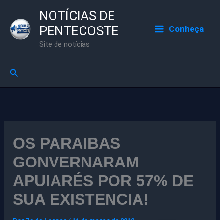
Ir
NOTÍCIAS DE
para
PENTECOSTE
Conheça
o
Site de notícias
conteúdo
Pesquisar
OS PARAIBAS
GONVERNARAM
APUIARÉS POR 57% DE
SUA EXISTENCIA!