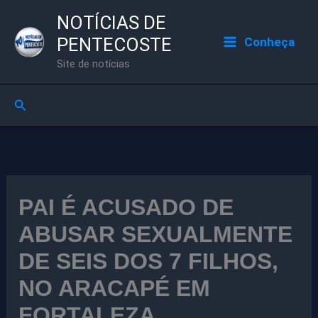
Ir
NOTÍCIAS DE
para
PENTECOSTE
Conheça
o
Site de notícias
conteúdo
Pesquisar
PAI É ACUSADO DE
ABUSAR SEXUALMENTE
DE SEIS DOS 7 FILHOS,
NO ARACAPÉ EM
FORTALEZA