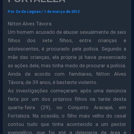
Por
Ze da Legnas
/
1 de março de 2012
Nilton Alves Távora
Um homem acusado de abusar sexualmente de seis
filhos dos sete filhos, entre crianças e
adolescentes, é procurado pela polícia. Segundo a
mãe das crianças, ela própria já havia presenciado
as ações dele, mas tinha medo de procurar a polícia.
Ainda de acordo com familiares, Nilton Alves
Távora, de 39 anos, é bastante violento.
As investigações começaram após uma denúncia
feita por um dos próprios filhos na tarde desta
quarta-feira (29), no Conjunto Aracapé, em
Fortaleza. Na ocasião, o filho mais velho do casal
contou tudo que tinha acontecido a um pastor
evengélico, que foi até a delegacia da área e