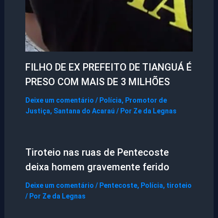
FILHO DE EX PREFEITO DE TIANGUÁ É
PRESO COM MAIS DE 3 MILHÕES
Deixe um comentário
/
Polícia
,
Promotor de
Justiça
,
Santana do Acaraú
/ Por
Ze da Legnas
Tiroteio nas ruas de Pentecoste
deixa homem gravemente ferido
Deixe um comentário
/
Pentecoste
,
Polícia
,
tiroteio
/ Por
Ze da Legnas