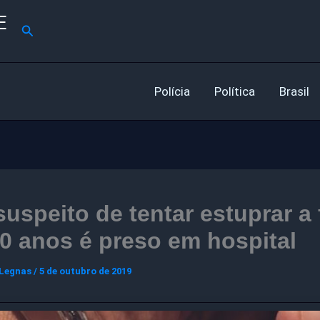
E
Pesquisar
Polícia
Política
Brasil
suspeito de tentar estuprar a 
0 anos é preso em hospital
 Legnas
/
5 de outubro de 2019