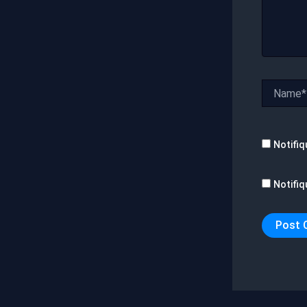
Name*
Notifiq
Notifiq