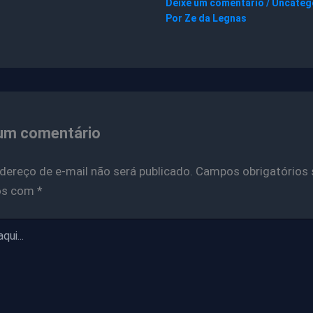
Deixe um comentário
/
Uncateg
Por
Ze da Legnas
um comentário
dereço de e-mail não será publicado.
Campos obrigatórios 
os com
*