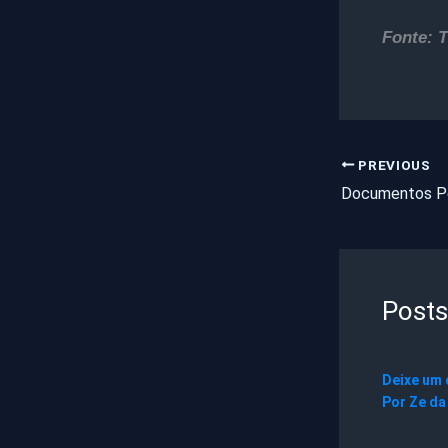
Fonte: 
PREVIOUS
Posts
Deixe um
Por
Ze da