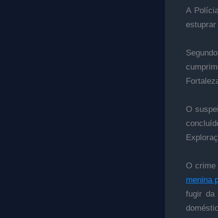
A Políci
estuprar 
Segundo
cumprim
Fortalez
O suspei
concluí
Exploraç
O crime 
menina p
fugir da
doméstic