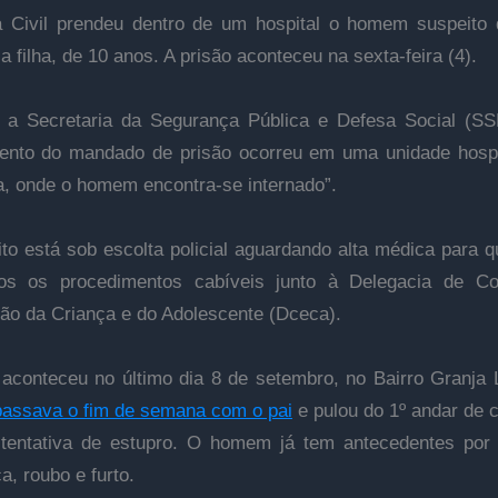
a Civil prendeu dentro de um hospital o homem suspeito 
a filha, de 10 anos. A prisão aconteceu na sexta-feira (4).
 a Secretaria da Segurança Pública e Defesa Social (SS
ento do mandado de prisão ocorreu em uma unidade hospi
a, onde o homem encontra-se internado”.
to está sob escolta policial aguardando alta médica para 
dos os procedimentos cabíveis junto à Delegacia de C
ão da Criança e do Adolescente (Dceca).
aconteceu no último dia 8 de setembro, no Bairro Granja 
assava o fim de semana com o pai
e pulou do 1º andar de 
 tentativa de estupro. O homem já tem antecedentes por 
a, roubo e furto.