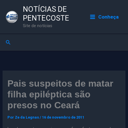
Ir
NOTÍCIAS DE
para
PENTECOSTE
Conheça
o
Site de notícias
conteúdo
Pesquisar
Pais suspeitos de matar
filha epiléptica são
presos no Ceará
Por
Ze da Legnas
/
16 de novembro de 2011