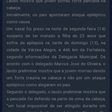
Laudo mostra que jovem sofreu forte pancada na
cabeça.
Inicialmente, os pais apontaram ataque epiléptico
como causa.
Um casal foi preso na noite de segunda-feira (14)
suspeito de ter matado a filha de 25 anos que
sofria de epilepsia na tarde de domingo (13), na
cidade de Várzea Alegre, a 446 km de Fortaleza,
segundo informações da Delegacia Municipal. De
acordo com o delegado Marcus José de Oliveira, o
laudo preliminar mostra que a jovem morreu devido
um forte trauma na cabeça e não por um ataque
epiléptico como alegaram os pais.
Segundo o delegado, o laudo preliminar mostra que
a pancada foi deferido na parte de cima da cabeça,
“um local impossível de ser atingido durante um