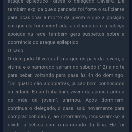
ataque epiléptico”, disse o delegado Oliveira. Ele
também explica que a pancada foi forte o suficiente
para ocasionar a morte da jovem e que a posição
em que ela foi encontrada, ajoelhada com a cabeça
apoiada na rede, também gera suspeitas sobre a
ocorrência do ataque epiléptico.
O caso
O delegado Oliveira afirma que os pais da jovem, a
vítima e o namorado saíram no sábado (12) a noite
para beber, voltando para casa às 4h do domingo.
“Os quatro são alcoólatras, já são bem conhecidos
na cidade. E não trabalham, vivem da aposentadoria
da mãe da jovem”, afirmou. Após dormirem,
continua o delegado, o casal saiu novamente para
comprar bebidas e, ao retornarem, recusaram-se a
dividir a bebida com o namorado da filha. Ele foi