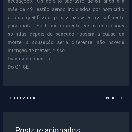
acusações. “Os dois [o padrasto de 61 anos e a
mãe de 49] estão sendo indiciados por homicídio
doloso qualificado, pois a pancada era suficiente
para matar. Se fosse diferente, se as convulsões
sofridas depois da pancada fossem a causa da
morte, a acusação seria diferente, não haveria
intenção de matar”, disse.
Diana Vasconcelos
Do G1 CE
PREVIOUS
NEXT
Posts relacionados