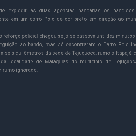
.
de explodir as duas agencias bancárias os bandidos
nte em um carro Polo de cor preto em direção ao muni
 reforço policial chegou se já se passava uns dez minutos
eguição ao bando, mas só encontraram o Carro Polo in
 a seis quilômetros da sede de Tejuçuoca, rumo a Itapajé, 
 da localidade de Malaquias do município de Tejuçuoca
 rumo ignorado.