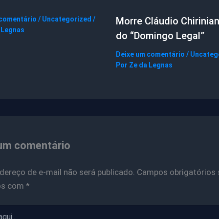
 comentário
/
Uncategorized
/
Morre Cláudio Chirinian
 Legnas
do “Domingo Legal”
Deixe um comentário
/
Uncateg
Por
Ze da Legnas
um comentário
dereço de e-mail não será publicado.
Campos obrigatórios 
os com
*