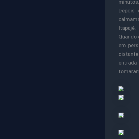
minutos
Depois 
calmame
Itapajé.
Quando o
em pers
distante
entrada
tomaram