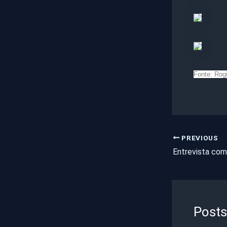
Fonte: Rog
PREVIOUS
Posts