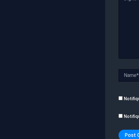
aqui...
Name*
Notifiq
Notifiq