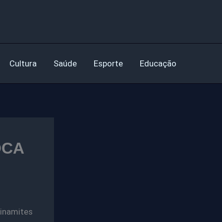
Cultura
Saúde
Esporte
Educação
OCA
namites