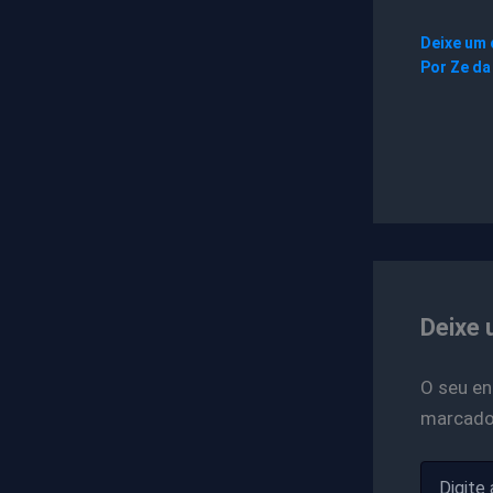
Deixe um
Por
Ze da
Deixe 
O seu en
marcad
Digite