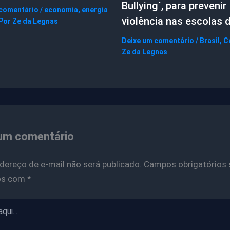
Bullying`, para prevenir
 comentário
/
economia
,
energia
violência nas escolas 
 Por
Ze da Legnas
Deixe um comentário
/
Brasil
,
C
Ze da Legnas
um comentário
dereço de e-mail não será publicado.
Campos obrigatórios 
os com
*