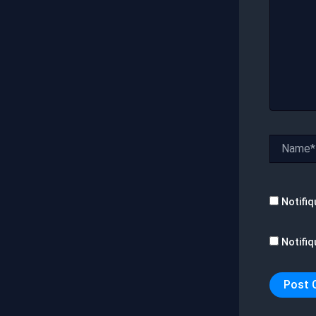
Name*
Notifiq
Notifiq