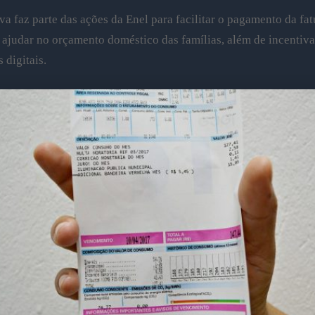
iva faz parte das ações da Enel para facilitar o pagamento da fat
 ajudar no orçamento doméstico das famílias, além de incentiva
 digitais.