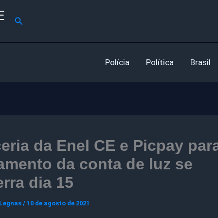
E
Pesquisar
Polícia
Política
Brasil
eria da Enel CE e Picpay par
mento da conta de luz se
rra dia 15
 Legnas
/
10 de agosto de 2021